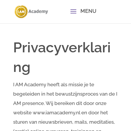
Privacyverklari
ng
I AM Academy heeft als missie je te
begeleiden in het bewustzijnsproces van de I
AM presence. Wij bereiken dit door onze
website www.iamacademy.nl en door het
sturen van nieuwsbrieven, mails, meditaties,