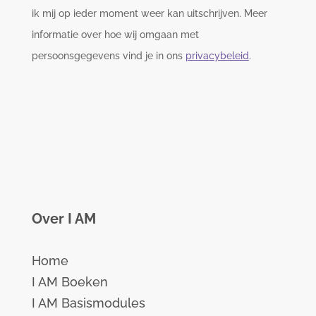
ik mij op ieder moment weer kan uitschrijven. Meer
informatie over hoe wij omgaan met
persoonsgegevens vind je in ons
privacybeleid
.
Over I AM
Home
I AM Boeken
I AM Basismodules