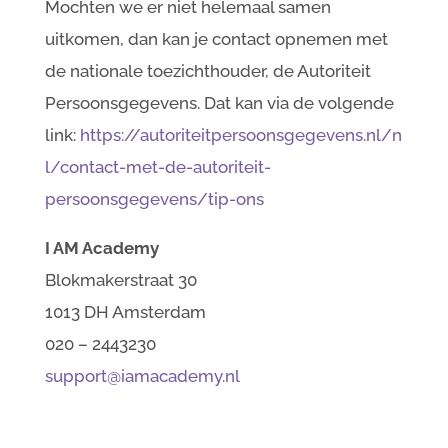
Mochten we er niet helemaal samen
uitkomen, dan kan je contact opnemen met
de nationale toezichthouder, de Autoriteit
Persoonsgegevens. Dat kan via de volgende
link:
https://autoriteitpersoonsgegevens.nl/n
l/contact-met-de-autoriteit-
persoonsgegevens/tip-ons
I AM Academy
Blokmakerstraat 30
1013 DH Amsterdam
020 – 2443230
support@iamacademy.nl