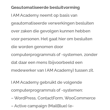
Geautomatiseerde besluitvorming
I AM Academy neemt op basis van
geautomatiseerde verwerkingen besluiten
over zaken die gevolgen kunnen hebben
voor personen. Het gaat hier om besluiten
die worden genomen door
computerprogramma’s of -systemen, zonder
dat daar een mens (bijvoorbeeld een
medewerker van I AM Academy) tussen zit.
I AM Academy gebruikt de volgende
computerprogramma’s of -systemen:
– WordPress, ContactForm, WooCommerce
– Active campaign (MailBlue) (e-