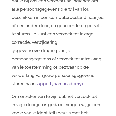
dat je bij ons een verzoek kan indienen om
alle persoonsgegevens die wij van jou
beschikken in een computerbestand naar jou
of een ander, door jou genoemde organisatie,
te sturen. Je kunt een verzoek tot inzage,
correctie, verwijdering,
gegevensoverdraging van je
persoonsgegevens of verzoek tot intrekking
van je toestemming of bezwaar op de
verwerking van jouw persoonsgegevens
sturen naar
support@iamacademy.nl
.
Om er zeker van te zijn dat het verzoek tot
inzage door jou is gedaan, vragen wij je een
kopie van je identiteitsbewijs met het