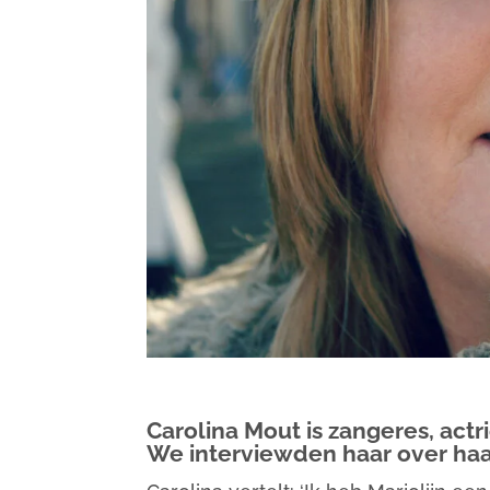
Carolina Mout is zangeres, act
We interviewden haar over haar