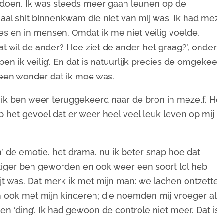
an doen. Ik was steeds meer gaan leunen op de
al shit binnenkwam die niet van mij was. Ik had mez
ies en in mensen. Omdat ik me niet veilig voelde,
at wil de ander? Hoe ziet de ander het graag?’, onder
ben ik veilig’. En dat is natuurlijk precies de omgeke
geen wonder dat ik moe was.
f ik ben weer teruggekeerd naar de bron in mezelf. H
eb het gevoel dat er weer heel veel leuk leven op mij 
‘in’ de emotie, het drama, nu ik beter snap hoe dat
ustiger ben geworden en ook weer een soort lol heb
jt was. Dat merk ik met mijn man: we lachen ontzett
En ook met mijn kinderen; die noemden mij vroeger alt
 een ‘ding’. Ik had gewoon de controle niet meer. Dat i