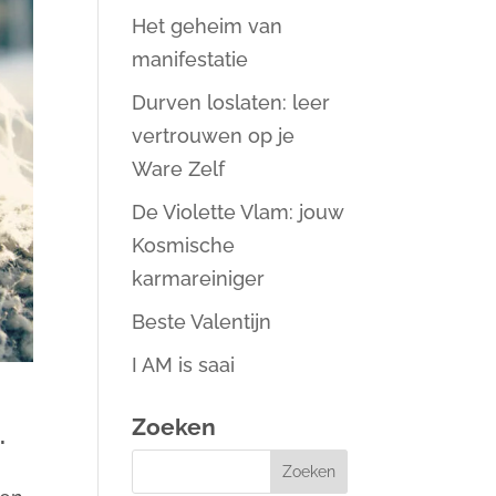
Het geheim van
manifestatie
Durven loslaten: leer
vertrouwen op je
Ware Zelf
De Violette Vlam: jouw
Kosmische
karmareiniger
Beste Valentijn
I AM is saai
Zoeken
.