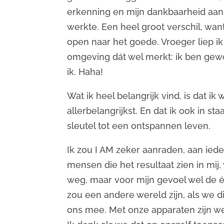
erkenning en mijn dankbaarheid aan 
werkte. Een heel groot verschil, wan
open naar het goede. Vroeger liep ik 
omgeving dát wel merkt: ik ben ge
ik. Haha!
Wat ik heel belangrijk vind, is dat ik 
allerbelangrijkst. En dat ik ook in s
sleutel tot een ontspannen leven.
Ik zou I AM zeker aanraden, aan ied
mensen die het resultaat zien in mij,
weg, maar voor mijn gevoel wel de én
zou een andere wereld zijn, als we 
ons mee. Met onze apparaten zijn we 