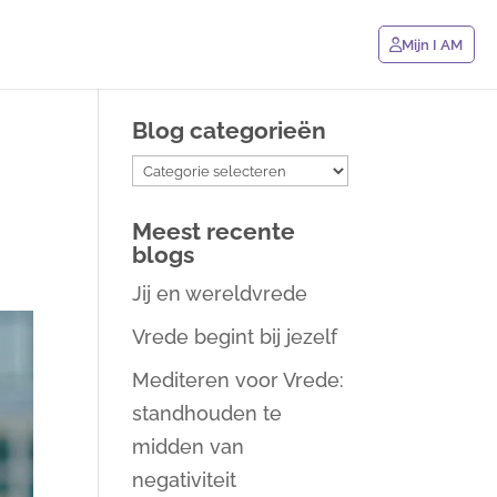
Mijn I AM
Blog categorieën
Blog
categorieën
Meest recente
blogs
Jij en wereldvrede
Vrede begint bij jezelf
Mediteren voor Vrede:
standhouden te
midden van
negativiteit