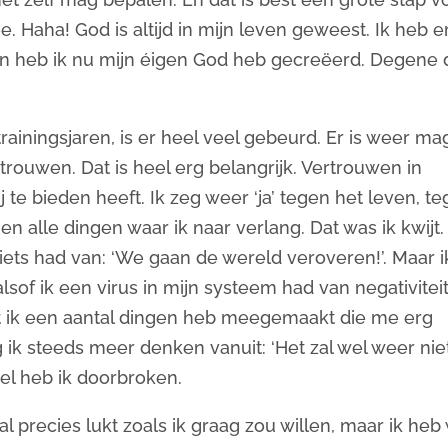
. Haha! God is altijd in mijn leven geweest. Ik heb e
en heb ik nu mijn éigen God heb gecreëerd. Degene 
ainingsjaren, is er heel veel gebeurd. Er is weer ma
ertrouwen. Dat is heel erg belangrijk. Vertrouwen in
 te bieden heeft. Ik zeg weer ‘ja’ tegen het leven, t
 alle dingen waar ik naar verlang. Dat was ik kwijt.
 iets had van: ‘We gaan de wereld veroveren!’. Maar i
sof ik een virus in mijn systeem had van negativiteit
t ik een aantal dingen heb meegemaakt die me erg
ik steeds meer denken vanuit: ‘Het zal wel weer niet
rkel heb ik doorbroken.
l precies lukt zoals ik graag zou willen, maar ik heb