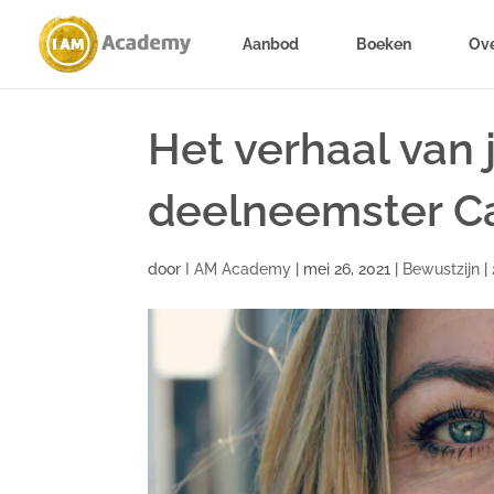
Aanbod
Boeken
Ove
Het verhaal van 
deelneemster Ca
door
I AM Academy
|
mei 26, 2021
|
Bewustzijn
|