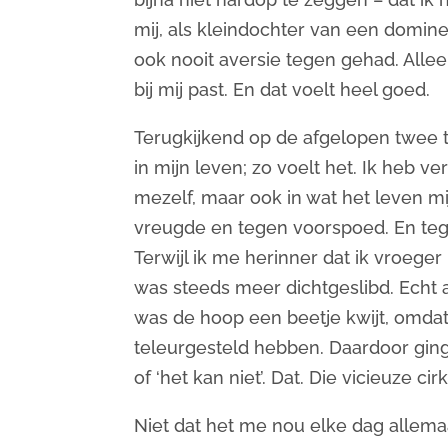
mij, als kleindochter van een dominee
ook nooit aversie tegen gehad. Alle
bij mij past. En dat voelt heel goed.
Terugkijkend op de afgelopen twee tr
in mijn leven; zo voelt het. Ik heb v
mezelf, maar ook in wat het leven mij
vreugde en tegen voorspoed. En tegen
Terwijl ik me herinner dat ik vroeger
was steeds meer dichtgeslibd. Echt al
was de hoop een beetje kwijt, omda
teleurgesteld hebben. Daardoor ging 
of ‘het kan niet’. Dat. Die vicieuze ci
Niet dat het me nou elke dag allemaa