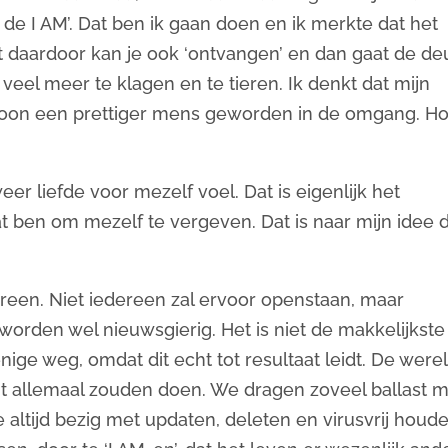
de I AM’. Dat ben ik gaan doen en ik merkte dat het
t daardoor kan je ook ‘ontvangen’ en dan gaat de de
veel meer te klagen en te tieren. Ik denkt dat mijn
woon een prettiger mens geworden in de omgang. H
weer liefde voor mezelf voel. Dat is eigenlijk het
taat ben om mezelf te vergeven. Dat is naar mijn idee 
ereen. Niet iedereen zal ervoor openstaan, maar
 worden wel nieuwsgierig. Het is niet de makkelijkste
ige weg, omdat dit echt tot resultaat leidt. De were
dit allemaal zouden doen. We dragen zoveel ballast 
altijd bezig met updaten, deleten en virusvrij houde