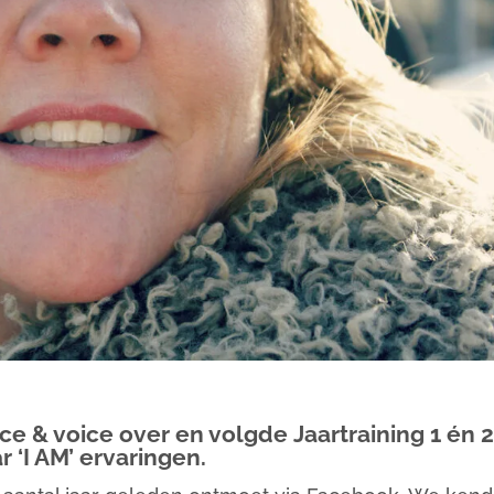
rice & voice over en volgde
Jaartraining 1
én 2
 ‘I AM’ ervaringen.