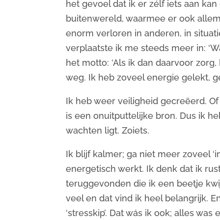
het gevoel dat ik er zélf iets aan k
buitenwereld, waarmee er ook allema
enorm verloren in anderen, in situat
verplaatste ik me steeds meer in: ‘W
het motto: ‘Als ik dan daarvoor zorg, 
weg. Ik heb zoveel energie gelekt, 
Ik heb weer veiligheid gecreëerd. O
is een onuitputtelijke bron. Dus ik h
wachten ligt. Zoiets.
Ik blijf kalmer; ga niet meer zoveel 
energetisch werkt. Ik denk dat ik r
teruggevonden die ik een beetje kwi
veel en dat vind ik heel belangrijk. 
‘stresskip’. Dat wás ik ook; alles was