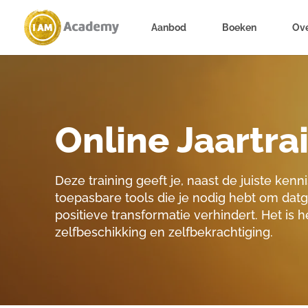
Aanbod
Boeken
Ove
Online Jaartra
Deze training geeft je, naast de juiste kenni
toepasbare tools die je nodig hebt om dat
positieve transformatie verhindert. Het is 
zelfbeschikking en zelfbekrachtiging.