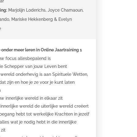
aar
ing:
Marjolijn Loderichs, Joyce Chamaoun,
lando, Mariske Hekkenberg & Evelyn
e
 onder meer leren in Online Jaartraining 1
uw focus allesbepalend is
j de Schepper van jouw Leven bent
wereld onderhevig is aan Spirituele Wetten,
at zijn en hoe je ze voor je kunt laten
n
w innerlijke wereld in elkaar zit
innerlijke wereld de uiterlijke wereld creëert
 toegang hebt tot werkelijke Krachten in jezelf
alles wat je nodig hebt in die innerlijke
zit