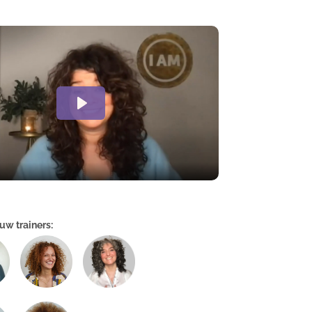
ouw trainers: