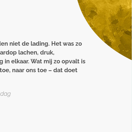
en niet de lading. Het was zo
ardop lachen, druk,
g in elkaar. Wat mij zo opvalt is
 toe, naar ons toe – dat doet
sdag