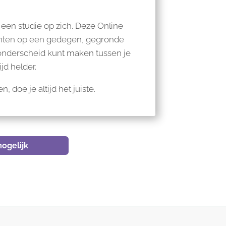
een studie op zich. Deze Online
denten op een gedegen, gegronde
 onderscheid kunt maken tussen je
ijd helder.
 doe je altijd het juiste.
ogelijk