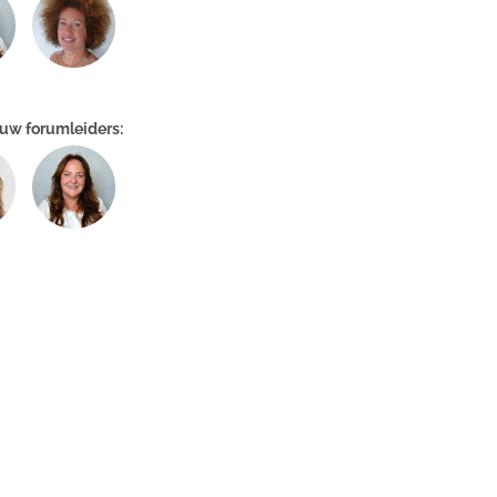
jouw forumleiders: