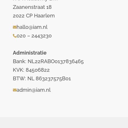
Zaanenstraat 18
2022 CP Haarlem
hallo@iam.nl
020 – 2443230
Administratie
Bank: NL22RABO0137836465
KVK: 84506822
BTW: NL 863237575B01
admin@iam.nl