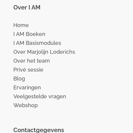
Over I AM
Home
I AM Boeken
I AM Basismodules
Over Marjolijn Loderichs
Over het team
Privé sessie
Blog
Ervaringen
Veelgestelde vragen
Webshop
Contactgegevens