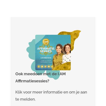
Ook meedoen met de I AM
Affirmatiesessies?
Klik voor meer informatie en om je aan
te melden.