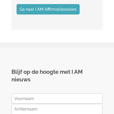
Ga naar I AM Affirmatiesessies
Blijf op de hoogte met I AM
nieuws