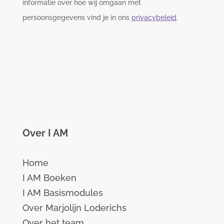
informatie over hoe wij omgaan met
persoonsgegevens vind je in ons
privacybeleid
.
Over I AM
Home
I AM Boeken
I AM Basismodules
Over Marjolijn Loderichs
Over het team