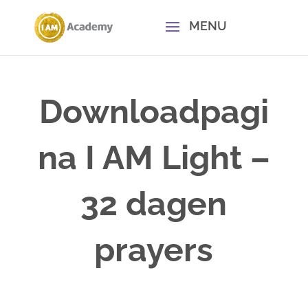
Downloadpagi
na I AM Light –
32 dagen
prayers