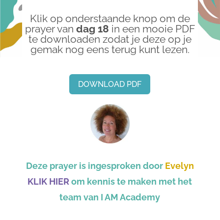
Klik op onderstaande knop om de
prayer van
dag 18
in een mooie PDF
te
downloaden
zodat je deze op je
gemak nog eens terug kunt lezen.
DOWNLOAD PDF
Deze prayer is ingesproken door
Evelyn
KLIK HIER
om kennis te maken met het
team
van I AM Academy