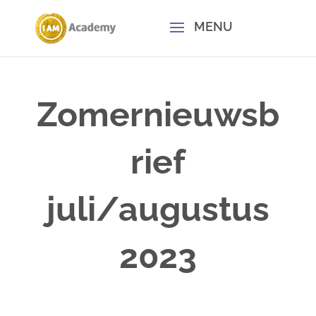
Zomernieuwsb
rief
juli/augustus
2023