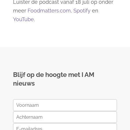
Luister de podcast vanaf 18 juli op onder
meer
Foodmatters.com
,
Spotify
en
YouTube
.
Blijf op de hoogte met I AM
nieuws