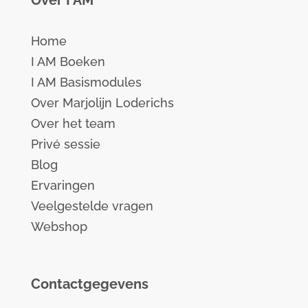
Home
I AM Boeken
I AM Basismodules
Over Marjolijn Loderichs
Over het team
Privé sessie
Blog
Ervaringen
Veelgestelde vragen
Webshop
Contactgegevens