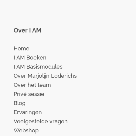
Over I AM
Home
I AM Boeken
I AM Basismodules
Over Marjolijn Loderichs
Over het team
Privé sessie
Blog
Ervaringen
Veelgestelde vragen
Webshop